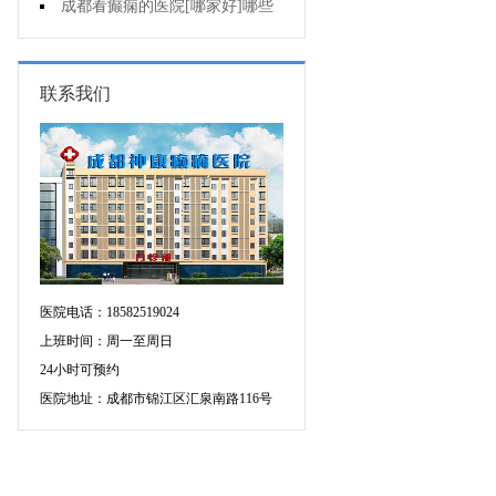
癫痫用什么方法治比较好?
成都看癫痫的医院[哪家好]哪些
原因会引发癫痫呢?
联系我们
医院电话：18582519024
上班时间：周一至周日
24小时可预约
医院地址：成都市锦江区汇泉南路116号