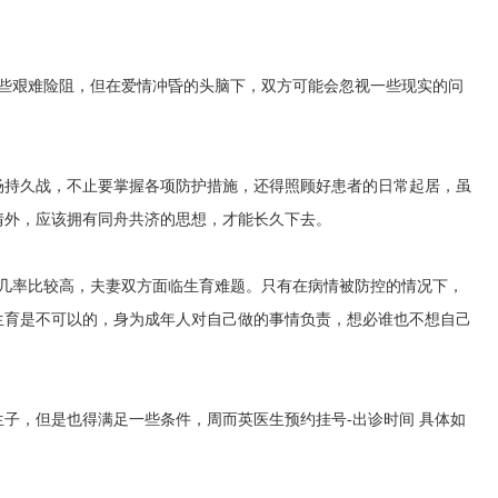
一些艰难险阻，但在爱情冲昏的头脑下，双方可能会忽视一些现实的问
场持久战，不止要掌握各项防护措施，还得照顾好患者的日常起居，虽
情外，应该拥有同舟共济的思想，才能长久下去。
传几率比较高，夫妻双方面临生育难题。只有在病情被防控的情况下，
生育是不可以的，身为成年人对自己做的事情负责，想必谁也不想自己
生子，但是也得满足一些条件，
周而英医生预约挂号-出诊时间
具体如