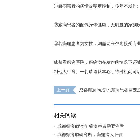
①癫痫患者的病情被稳定控制，多年不发作;
②癫痫患者的配偶身体健康，无明显的家族疾
③若癫痫患者为女性，则需要在孕期接受专
成都看癫痫医院，癫痫病在发作的情况下还
制他人生育。一切请遵从本心，待时机尚可
上一页
成都癫痫病治疗,癫痫患者需要
有哪些呢?
相关阅读
成都癫痫病治疗,癫痫患者需要注意
成都癫痫病研究所，癫痫病人在饮