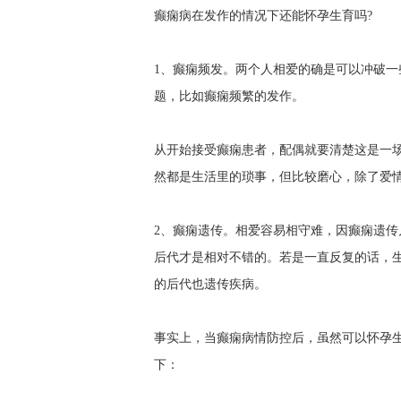
癫痫病在发作的情况下还能怀孕生育吗?
1、癫痫频发。两个人相爱的确是可以冲破
题，比如癫痫频繁的发作。
从开始接受癫痫患者，配偶就要清楚这是一
然都是生活里的琐事，但比较磨心，除了爱
2、癫痫遗传。相爱容易相守难，因癫痫遗
后代才是相对不错的。若是一直反复的话，
的后代也遗传疾病。
事实上，当癫痫病情防控后，虽然可以怀孕
下：