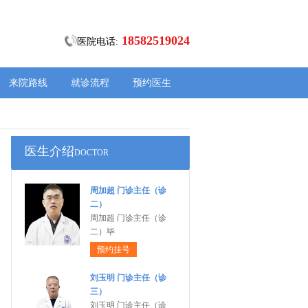
18582519024
医院电话:
来院路线
就诊流程
预约医生
医生介绍
DOCTOR
周加超 门诊主任（诊
二）
周加超 门诊主任（诊
二）毕
预约挂号
刘玉明 门诊主任（诊
三）
刘玉明 门诊主任（诊