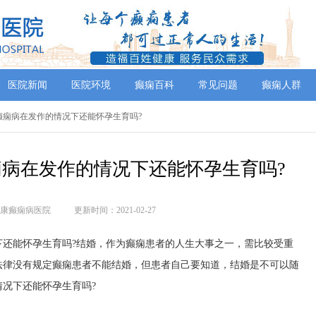
医院新闻
医院环境
癫痫百科
常见问题
癫痫人群
癫痫病在发作的情况下还能怀孕生育吗?
病在发作的情况下还能怀孕生育吗?
康癫痫病医院
更新时间：2021-02-27
能怀孕生育吗?结婚，作为癫痫患者的人生大事之一，需比较受重
法律没有规定癫痫患者不能结婚，但患者自己要知道，结婚是不可以随
况下还能怀孕生育吗?