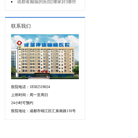
癫痫用什么方法治比较好?
成都看癫痫的医院[哪家好]哪些
原因会引发癫痫呢?
联系我们
医院电话：18582519024
上班时间：周一至周日
24小时可预约
医院地址：成都市锦江区汇泉南路116号