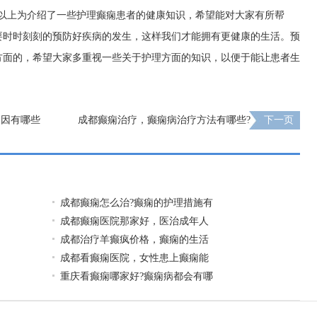
?以上为介绍了一些护理癫痫患者的健康知识，希望能对大家有所帮
要时时刻刻的预防好疾病的发生，这样我们才能拥有更健康的生活。预
方面的，希望大家多重视一些关于护理方面的知识，以便于能让患者生
病因有哪些
成都癫痫治疗，癫痫病治疗方法有哪些?
下一页
成都癫痫怎么治?癫痫的护理措施有
成都癫痫医院那家好，医治成年人
成都治疗羊癫疯价格，癫痫的生活
成都看癫痫医院，女性患上癫痫能
重庆看癫痫哪家好?癫痫病都会有哪