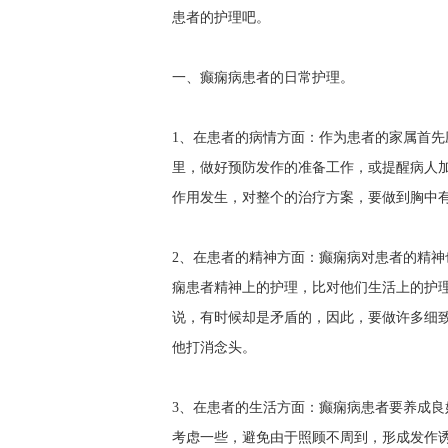
患者的护理吧。
一、癫痫病患者的日常护理。
1、在患者的病情方面：作为患者的家属首
里，做好预防发作的准备工作，或提醒病人
作用发生，对整个的治疗方案，要做到胸中
2、在患者的精神方面：癫痫病对患者的精
痫患者精神上的护理，比对他们生活上的护
说，有时候却是矛盾的，因此，要做许多细
他打消念头。
3、在患者的生活方面：癫痫病患者要养成
考虑一些，避免由于照顾不周到，形成发作