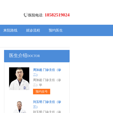
18582519024
医院电话:
来院路线
就诊流程
预约医生
医生介绍
DOCTOR
周加超 门诊主任（诊
二）
周加超 门诊主任（诊
二）毕
预约挂号
刘玉明 门诊主任（诊
三）
刘玉明 门诊主任（诊