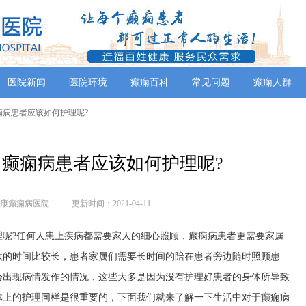
医院新闻
医院环境
癫痫百科
常见问题
癫痫人群
痫病患者应该如何护理呢?
癫痫病患者应该如何护理呢?
康癫痫病医院
更新时间：2021-04-11
?任何人患上疾病都需要家人的细心照顾，癫痫病患者更需要家属
续的时间比较长，患者家属们需要长时间的陪在患者旁边随时照顾患
会出现病情发作的情况，这些大多是因为没有护理好患者的身体所导致
体上的护理同样是很重要的，下面我们就来了解一下生活中对于癫痫病