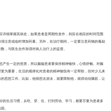
先应详细掌握其病史，如果患者是周期性发作，则应在相应的时间范围
加强注意或临时增加药量。另外，在治疗期间，一定要注意药物的毒副
有数，与医生合作加强对病人治疗上的监督。
神也产生一定的危害，所以癫痫患者要保持精神愉快，心情舒畅。对癫
理更为重要，生活的规律化对患者的精神愉悦有一定帮助，但对少儿来
致的思想工作。比如，他很想去游泳，就要限制他，就得动动脑筋，让
良好的生活习惯，从吃、穿、住、行到劳动、学习，都要尽量为患者多
诱因。