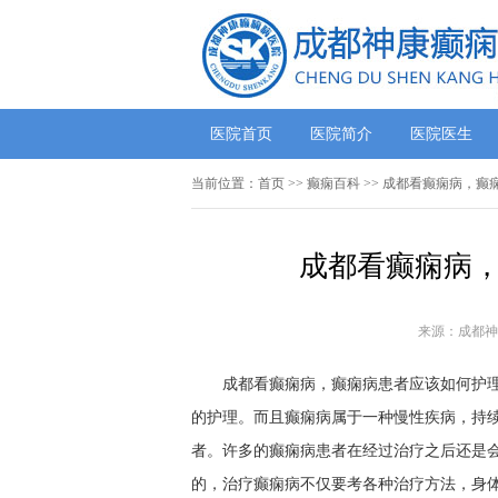
医院首页
医院简介
医院医生
当前位置：
首页
>>
癫痫百科
>> 成都看癫痫病，癫
成都看癫痫病，
来源：成都神
成都看癫痫病，癫痫病患者应该如何护理呢
的护理。而且癫痫病属于一种慢性疾病，持
者。许多的癫痫病患者在经过治疗之后还是
的，治疗癫痫病不仅要考各种治疗方法，身