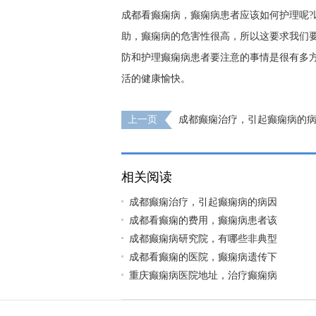
成都看癫痫病，癫痫病患者应该如何护理呢
助，癫痫病的危害性很高，所以这要求我们
防和护理癫痫病患者要注意的事情是很有多
活的健康愉快。
上一页
成都癫痫治疗，引起癫痫病的
呢?
相关阅读
成都癫痫治疗，引起癫痫病的病因
成都看癫痫的费用，癫痫病患者该
成都癫痫病研究院，有哪些非典型
成都看癫痫的医院，癫痫病遗传下
重庆癫痫病医院地址，治疗癫痫病