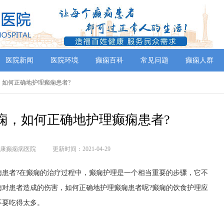
医院新闻
医院环境
癫痫百科
常见问题
癫痫人群
，如何正确地护理癫痫患者?
痫，如何正确地护理癫痫患者?
康癫痫病医院
更新时间：2021-04-29
者?在癫痫的治疗过程中，癫痫护理是一个相当重要的步骤，它不
痫对患者造成的伤害，如何正确地护理癫痫患者呢?癫痫的饮食护理应
不要吃得太多。