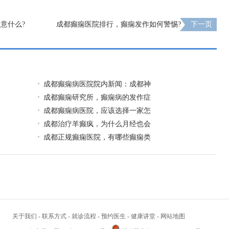
意什么?
成都癫痫医院排行，癫痫发作如何警惕?
下一页
成都癫痫病医院院内新闻：成都神
成都癫痫研究所，癫痫病的发作症
成都癫痫病医院，应该选择一家怎
成都治疗羊癫疯，为什么月经也会
成都正规癫痫医院，有哪些癫痫类
关于我们
-
联系方式
-
就诊流程
-
预约医生
-
健康讲堂
-
网站地图