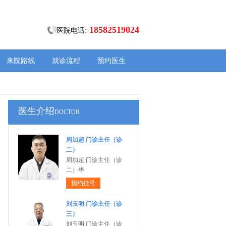
18582519024
医院电话:
来院路线
就诊流程
预约医生
医生介绍
DOCTOR
周加超 门诊主任（诊
二）
周加超 门诊主任（诊
二）毕
预约挂号
刘玉明 门诊主任（诊
三）
刘玉明 门诊主任（诊