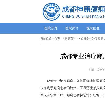
医院首页
医院简介
医院医生
当前位置：
首页
>>
癫痫百科
>> 成都专业治疗癫痫
成都专业治疗癫
来源：成都神
成都专业治疗癫痫，如何正确地护理癫痫患
仅有利于癫痫患者的治疗，而且还能减少癫
首先从饮食开始，癫痫患者切忌过饥过饱，