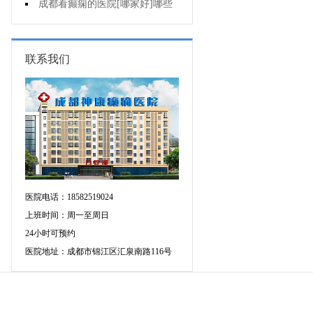
癫痫用什么方法治比较好?
成都看癫痫的医院[哪家好]哪些
原因会引发癫痫呢?
联系我们
医院电话：18582519024
上班时间：周一至周日
24小时可预约
医院地址：成都市锦江区汇泉南路116号