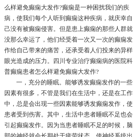
么样避免癫痫大发作?癫痫是一种困扰我们的疾
病，使我们每个人听到癫痫这种疾病，就庆幸自
己没有被癫痫侵害。但是患上癫痫的那些人群就
没那么幸运了，他们经受着一次又一次的癫痫发
作给自己带来的痛苦，还承受着人们投来的异样
眼光造成的压力。四川专业治疗癫痫病的医院科
普癫痫患者怎么样避免癫痫大发作?
一，充分的睡眠。能够诱发癫痫发作的一些
因素有很多，不管是我们在生活中，还是在工作
中，总是会出现一些因素能够诱发癫痫发作，使
患者受到伤害。其中，生活中患者睡眠不足也会
引起癫痫发作。因为当患者睡眠不足的时候，脑
部的神经就会长期处于疲劳状态，使神经系统出