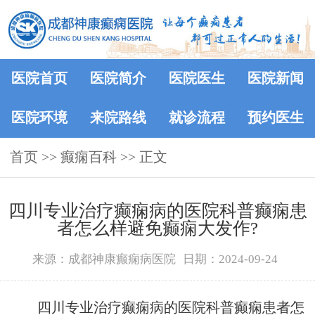
医院首页
医院简介
医院医生
医院新闻
医院环境
来院路线
就诊流程
预约医生
首页
>>
癫痫百科
>> 正文
四川专业治疗癫痫病的医院科普癫痫患
者怎么样避免癫痫大发作?
来源：成都神康癫痫病医院
日期：2024-09-24
四川专业治疗癫痫病的医院科普癫痫患者怎