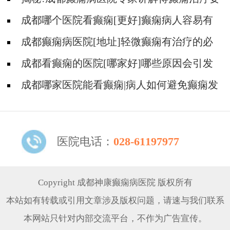
多少钱?
成都哪个医院看癫痫[更好]癫痫病人容易有
什么心理?
成都癫痫病医院[地址]轻微癫痫有治疗的必
要吗?
成都看癫痫的医院[哪家好]哪些原因会引发
癫痫呢?
成都哪家医院能看癫痫|病人如何避免癫痫发
作?
医院电话：
028-61197977
Copyright 成都神康癫痫病医院 版权所有
本站如有转载或引用文章涉及版权问题，请速与我们联系
本网站只针对内部交流平台，不作为广告宣传。