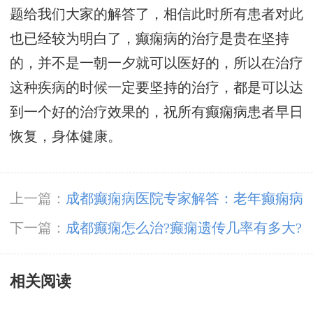
题给我们大家的解答了，相信此时所有患者对此
也已经较为明白了，癫痫病的治疗是贵在坚持
的，并不是一朝一夕就可以医好的，所以在治疗
这种疾病的时候一定要坚持的治疗，都是可以达
到一个好的治疗效果的，祝所有癫痫病患者早日
恢复，身体健康。
上一篇：
成都癫痫病医院专家解答：老年癫痫病
如何治疗?
下一篇：
成都癫痫怎么治?癫痫遗传几率有多大?
相关阅读