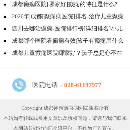
成都癫痫医院[哪家好]癫痫的特征是什么?
2026年|成都[癫痫病医院]排名-治疗儿童癫痫
好?
四川去哪治癫痫-医院排行榜[详细排名]小儿
癫痫如何治疗?
成都哪个医院看癫痫有效|孩子有癫痫用什么
方法治比较好?
成都儿童癫痫医院哪家好？孩子总是心不在
焉怎么办?
医院电话：
028-61197977
Copyright 成都神康癫痫病医院 版权所有
本站如有转载或引用文章涉及版权问题，请速与我们联系
本网站只针对内部交流平台，不作为广告宣传。