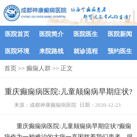
医院首页
医院简介
医院医生
医院新闻
医院环境
来院路线
就诊流程
预约医生
首页
>>
癫痫人群
>> 正文
重庆癫痫病医院:儿童颠痫病早期症状?
来源：成都神康癫痫病医院
日期：2020-12-23
重庆癫痫病医院:儿童颠痫病早期症状?癫痫
病作为一种难治的大病一直困扰着我们患者，很