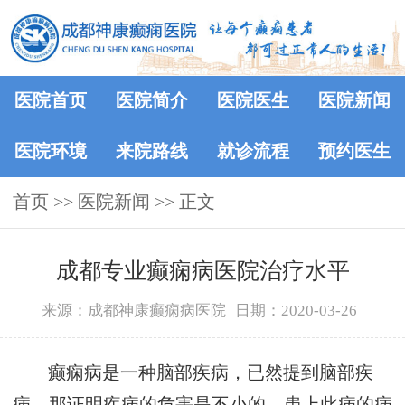
医院首页
医院简介
医院医生
医院新闻
医院环境
来院路线
就诊流程
预约医生
首页
>>
医院新闻
>> 正文
成都专业癫痫病医院治疗水平
来源：成都神康癫痫病医院
日期：2020-03-26
癫痫病是一种脑部疾病，已然提到脑部疾
病，那证明疾病的危害是不小的，患上此病的病