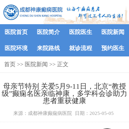
医院首页
医院简介
医院医生
医院新闻
医院环境
来院路线
就诊流程
预约医生
首页
>>
医院新闻
>> 正文
母亲节特别 关爱5月9-11日，北京“教授
级”癫痫名医亲临神康，多学科会诊助力
患者重获健康
来源：成都神康癫痫病医院
日期：2025-05-05