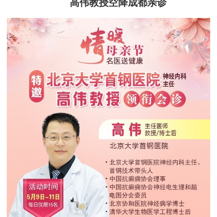
高伟教授空降成都亲诊