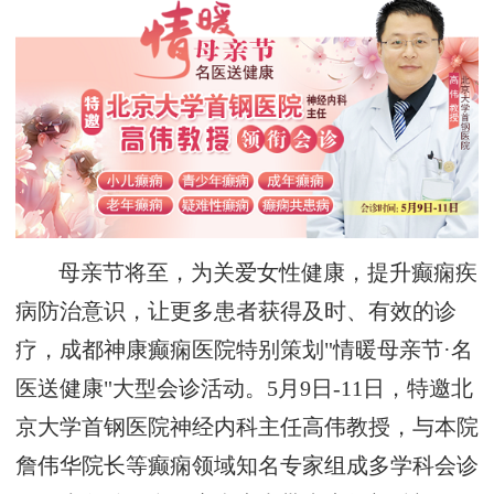
母亲节将至，为关爱女性健康，提升癫痫疾
病防治意识，让更多患者获得及时、有效的诊
疗，成都神康癫痫医院特别策划"情暖母亲节·名
医送健康"大型会诊活动。5月9日-11日，特邀北
京大学首钢医院神经内科主任高伟教授，与本院
詹伟华院长等癫痫领域知名专家组成多学科会诊