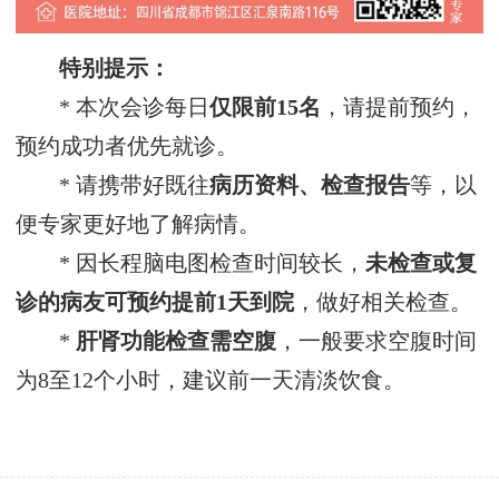
特别提示：
* 本次会诊每日
仅限前15名
，请提前预约，
预约成功者优先就诊。
* 请携带好既往
病历资料、检查报告
等，以
便专家更好地了解病情。
* 因长程脑电图检查时间较长，
未检查或复
诊的病友可预约提前1天到院
，做好相关检查。
*
肝肾功能检查需空腹
，一般要求空腹时间
为8至12个小时，建议前一天清淡饮食。