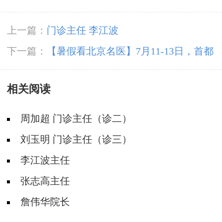
上一篇：
门诊主任 李江波
下一篇：
【暑假看北京名医】7月11-13日，首都
医科大学附属北京朝阳医院周立春博士领衔暑期
相关阅读
会诊‌
周加超 门诊主任（诊二）
刘玉明 门诊主任（诊三）
李江波主任
张志高主任
詹伟华院长