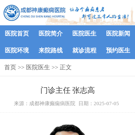
医院首页
医院简介
医院医生
医院新闻
医院环境
来院路线
就诊流程
预约医生
首页
>>
医院医生
>> 正文
门诊主任 张志高
来源：成都神康癫痫病医院
日期：2025-07-05