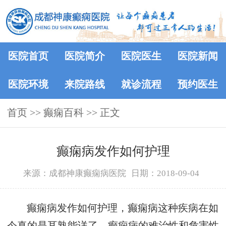
医院首页
医院简介
医院医生
医院新闻
医院环境
来院路线
就诊流程
预约医生
首页
>>
癫痫百科
>> 正文
癫痫病发作如何护理
来源：成都神康癫痫病医院
日期：2018-09-04
癫痫病发作如何护理，癫痫病这种疾病在如
今真的是耳熟能详了，癫痫病的难治性和危害性