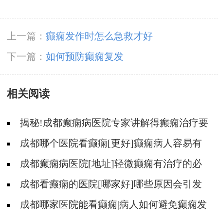
上一篇：
癫痫发作时怎么急救才好
下一篇：
如何预防癫痫复发
相关阅读
揭秘!成都癫痫病医院专家讲解得癫痫治疗要
多少钱?
成都哪个医院看癫痫[更好]癫痫病人容易有
什么心理?
成都癫痫病医院[地址]轻微癫痫有治疗的必
要吗?
成都看癫痫的医院[哪家好]哪些原因会引发
癫痫呢?
成都哪家医院能看癫痫|病人如何避免癫痫发