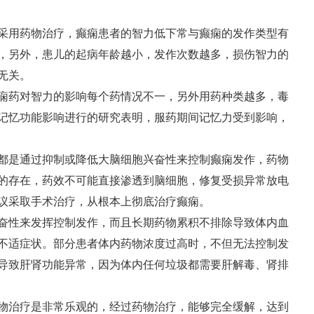
采用药物治疗，癫痫患者的智力低下常与癫痫的发作类型有
，另外，患儿的起病年龄越小，发作次数越多，损伤智力的
无关。
痫药对智力的影响每个药情况不一，另外用药种类越多，毒
记忆功能影响进行的研究表明，服药期间记忆力受到影响，
都是通过抑制或降低大脑细胞兴奋性来控制癫痫发作，药物
的存在，药效不可能直接渗透到脑细胞，修复受损异常放电
议采取手术治疗，从根本上彻底治疗癫痫。
奋性来发挥控制发作，而且长期药物累积不排除导致体内血
不适症状。部分患者体内药物浓度过高时，不但无法控制发
导致肝肾功能异常，因为体内任何垃圾都需要肝解毒、肾排
物治疗是非常乐观的，经过药物治疗，能够完全缓解，达到