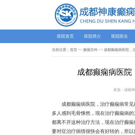
医院首页
医院简介
医院医生
当前位置：
首页
>>
癫痫百科
>> 成都癫痫病医院，
成都癫痫病医院
来源：成都神
成都癫痫病医院，治疗癫痫病常见
多人感到毛骨悚然，现在治疗癫痫病的
都离不开这种治疗方法，现在治疗癫痫
要对症治疗病情很快会有好转的，所以