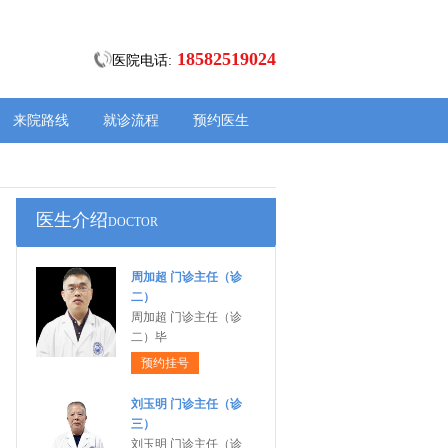
18582519024
医院电话:
来院路线
就诊流程
预约医生
医生介绍
DOCTOR
周加超 门诊主任（诊
二）
周加超 门诊主任（诊
二）毕
预约挂号
刘玉明 门诊主任（诊
三）
刘玉明 门诊主任（诊