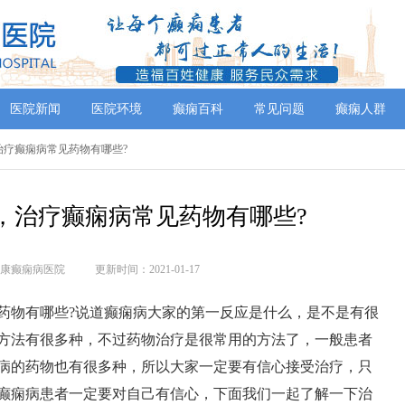
医院新闻
医院环境
癫痫百科
常见问题
癫痫人群
治疗癫痫病常见药物有哪些?
，治疗癫痫病常见药物有哪些?
康癫痫病医院
更新时间：2021-01-17
药物有哪些?说道癫痫病大家的第一反应是什么，是不是有很
方法有很多种，不过药物治疗是很常用的方法了，一般患者
病的药物也有很多种，所以大家一定要有信心接受治疗，只
癫痫病患者一定要对自己有信心，下面我们一起了解一下治