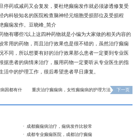
旦停药或减药又会复发，要杜绝癫痫发作就必须渗透修复受
经内科较知名的医院检查脑神经元细胞受损部位及受损程
绝癫痫发作。
豆晓峰_简介
药物有哪些?以上这四种药物就是小编为大家做的相关内容的
较常用的药物，而且治疗效果也是很不错的，虽然治疗癫痫
况不同，所以想要有好的治疗效果那么患者一定要到专业医
根据患者的病情来治疗，服用药物一定要听从专业医生的指
生活中的护理工作，很后希望患者早日康复。
的病因都有什
重庆治疗癫痫病，女性癫痫病的护理方法
下一页
成都癫痫病治疗，痫病发作比较常
成都专业癫痫医院，成都治疗癫痫