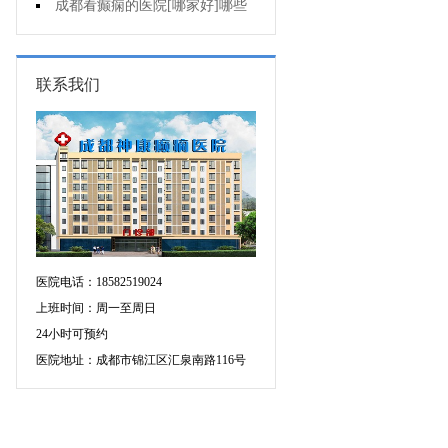
癫痫用什么方法治比较好?
成都看癫痫的医院[哪家好]哪些
原因会引发癫痫呢?
联系我们
医院电话：18582519024
上班时间：周一至周日
24小时可预约
医院地址：成都市锦江区汇泉南路116号