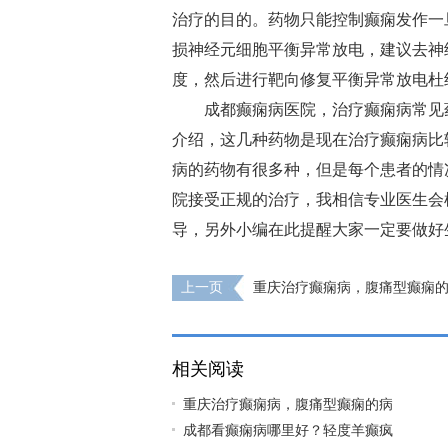
治疗的目的。药物只能控制癫痫发作一
损神经元细胞平衡异常放电，建议去神
度，然后进行靶向修复平衡异常放电杜
成都癫痫病医院，治疗癫痫病常见
介绍，这几种药物是现在治疗癫痫病比
病的药物有很多种，但是每个患者的情
院接受正规的治疗，我相信专业医生会
导，另外小编在此提醒大家一定要做好
上一页
重庆治疗癫痫病，腹痛型癫痫
么?
相关阅读
重庆治疗癫痫病，腹痛型癫痫的病
成都看癫痫病哪里好？轻度羊癫疯