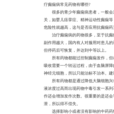
疗癫痫病常见药物有哪些?
很多的青少年癫痫病患者，一般会
关，如婴儿痉挛症、精神运动性癫痫等
危险性就越高，这与是否应用抗癫痫药
治疗癫痫病的药物很多，至于抗癫
副作用越大，国内有人对服用对患儿的
但停药后可恢复，并达到中等以上。
所有药物都能过控制癫痫发作，但
吸收需要一个转运过程，由于血脑屏障
神经元细胞，所以只能治标不治本。建
所有药物都是通过降低大脑细胞兴
液浓度过高而出现药物中毒引发一系列
作还会增加发作次数。很重要的是还会
泄，所以得不偿失。
选择影响小或者没有影响的中药药