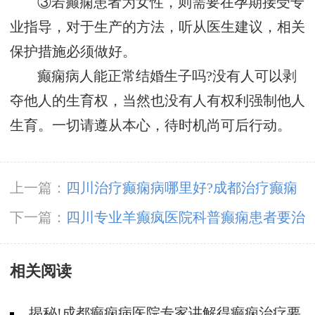
③若癫痫患者为女性，则需要在孕期接受专
业指导，对于生产的方法，听从医生建议，相关
保护措施必须做好。
癫痫病人能正常结婚生子吗?没有人可以剥
夺他人的生育权，当然也没有人有权利强制他人
生育。一切请遵从本心，待时机尚可后行动。
上一篇：
四川治疗癫痫病哪里好?成都治疗癫痫
病多少钱?
下一篇：
四川专业羊癫疯医院科普癫痫患者要治
多久才能好?
相关阅读
揭秘!成都癫痫病医院专家讲解得癫痫治疗要