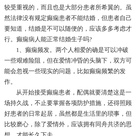
较受重视的，而且也是大部分患者所希翼的。虽
然法律没有规定癫痫患者不能结婚，但患者自己
要知道，结婚是不可以随便的，应该多多考虑才
行。癫痫病人能正常结婚生子吗?
1、癫痫频发。两个人相爱的确是可以冲破
一些艰难险阻，但在爱情冲昏的头脑下，双方可
能会忽视一些现实的问题，比如癫痫频繁的发
作。
从开始接受癫痫患者，配偶就要清楚这是一
场持久战，不止要掌握各项防护措施，还得照顾
好患者的日常起居，虽然都是生活里的琐事，但
比较磨心，除了爱情外，应该拥有同舟共济的思
想，才能长久下去。