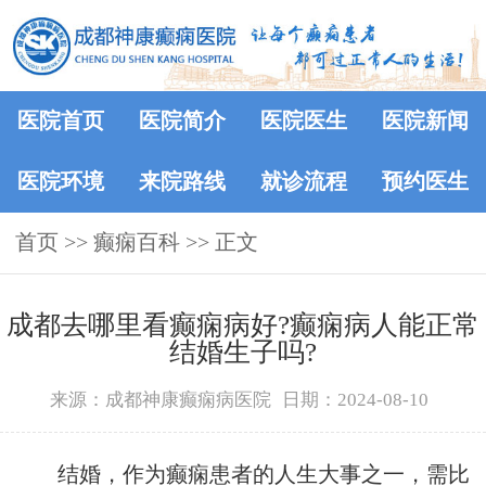
医院首页
医院简介
医院医生
医院新闻
医院环境
来院路线
就诊流程
预约医生
首页
>>
癫痫百科
>> 正文
成都去哪里看癫痫病好?癫痫病人能正常
结婚生子吗?
来源：成都神康癫痫病医院
日期：2024-08-10
结婚，作为癫痫患者的人生大事之一，需比