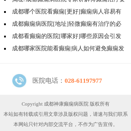
多少钱?
成都哪个医院看癫痫[更好]癫痫病人容易有
什么心理?
成都癫痫病医院[地址]轻微癫痫有治疗的必
要吗?
成都看癫痫的医院[哪家好]哪些原因会引发
癫痫呢?
成都哪家医院能看癫痫|病人如何避免癫痫发
作?
医院电话：
028-61197977
Copyright 成都神康癫痫病医院 版权所有
本站如有转载或引用文章涉及版权问题，请速与我们联系
本网站只针对内部交流平台，不作为广告宣传。