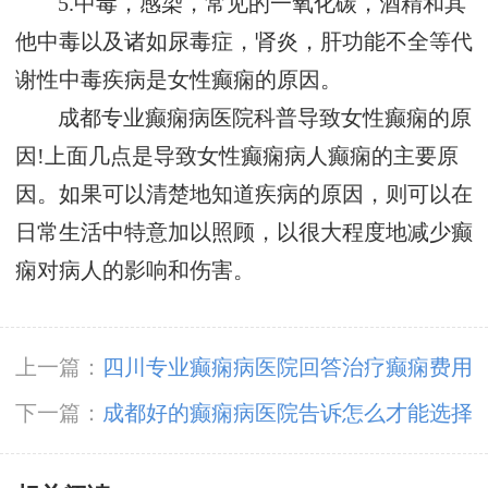
5.中毒，感染，常见的一氧化碳，酒精和其
他中毒以及诸如尿毒症，肾炎，肝功能不全等代
谢性中毒疾病是女性癫痫的原因。
成都专业癫痫病医院科普导致女性癫痫的原
因!上面几点是导致女性癫痫病人癫痫的主要原
因。如果可以清楚地知道疾病的原因，则可以在
日常生活中特意加以照顾，以很大程度地减少癫
痫对病人的影响和伤害。
上一篇：
四川专业癫痫病医院回答治疗癫痫费用
大概是多少?
下一篇：
成都好的癫痫病医院告诉怎么才能选择
专业的癫痫医院!