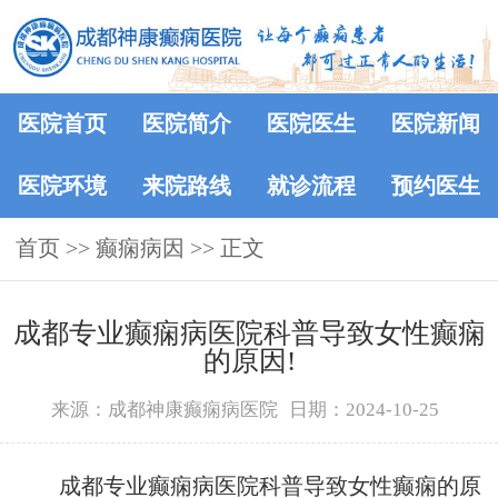
医院首页
医院简介
医院医生
医院新闻
医院环境
来院路线
就诊流程
预约医生
首页
>> 癫痫病因 >> 正文
成都专业癫痫病医院科普导致女性癫痫
的原因!
来源：成都神康癫痫病医院
日期：2024-10-25
成都专业癫痫病医院科普导致女性癫痫的原