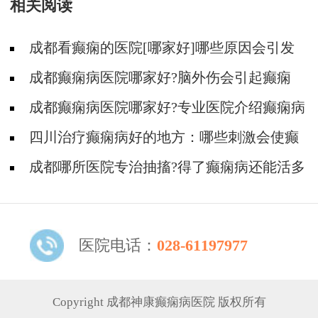
相关阅读
成都看癫痫的医院[哪家好]哪些原因会引发
癫痫呢?
成都癫痫病医院哪家好?脑外伤会引起癫痫
吗?
成都癫痫病医院哪家好?专业医院介绍癫痫病
的诱因!
四川治疗癫痫病好的地方：哪些刺激会使癫
痫病发作?
成都哪所医院专治抽搐?得了癫痫病还能活多
久?
医院电话：
028-61197977
Copyright 成都神康癫痫病医院 版权所有