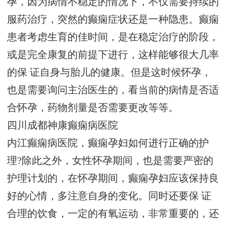
孕，因为病情不稳定的情况下，不仅需要持续的
服药治疗，突然的癫痫症状还是一种隐患。癫痫
患者考虑生育的佳时间，是在稳定治疗的阶段，
或是完全康复的前提下进行，这样能够很大几率
的保 证自身与胎儿的健康。但是这时候怀孕，
也是需要询问主治医生的，看当前的病情是否适
合怀孕，药物剂量是否需要更改等等。
四川成都神康癫痫病医院
内江癫痫病医院，癫痫孕妇如何进行正确的护
理?除此之外，女性怀孕期间，也是需要严密的
护理计划的，在怀孕期间，癫痫孕妇应该保持良
好的心情，多注意自身的变化。同时还要保 证
合理的饮食，一定的有氧运动，非常重要的，还