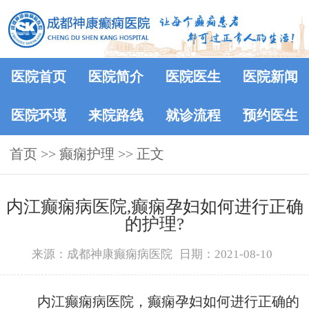
医院首页
医院简介
医院医生
医院新闻
医院环境
来院路线
就诊流程
预约医生
首页
>> 癫痫护理 >> 正文
内江癫痫病医院,癫痫孕妇如何进行正确
的护理?
来源：成都神康癫痫病医院
日期：2021-08-10
内江癫痫病医院，癫痫孕妇如何进行正确的