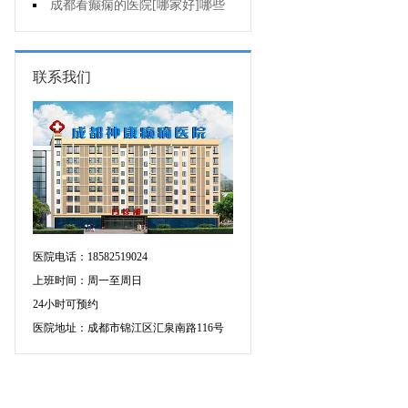
癫痫用什么方法治比较好?
成都看癫痫的医院[哪家好]哪些
原因会引发癫痫呢?
联系我们
医院电话：18582519024
上班时间：周一至周日
24小时可预约
医院地址：成都市锦江区汇泉南路116号