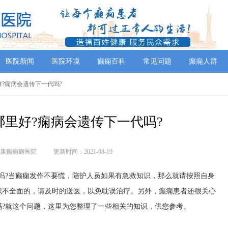
医院新闻
医院环境
癫痫百科
常见问题
癫痫人群
好?痫病会遗传下一代吗?
哪里好?痫病会遗传下一代吗?
康癫痫病医院
更新时间：2021-08-19
?当癫痫发作不要慌，陪护人员如果有急救知识，那么就请按照自身
识不全面的，请及时的送医，以免耽误治疗。另外，癫痫患者还很关心
吗?就这个问题，这里为您整理了一些相关的知识，供您参考。