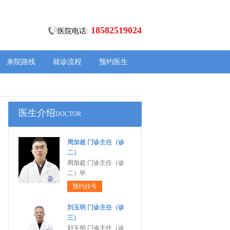
18582519024
医院电话:
来院路线
就诊流程
预约医生
医生介绍
DOCTOR
周加超 门诊主任（诊
二）
周加超 门诊主任（诊
二）毕
预约挂号
刘玉明 门诊主任（诊
三）
刘玉明 门诊主任（诊