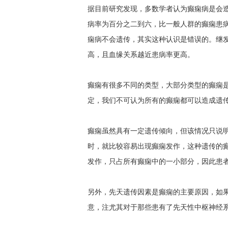
据目前研究发现，多数学者认为癫痫病是会造
病率为百分之二到六，比一般人群的癫痫患病
痫病不会遗传，其实这种认识是错误的。继发
高，且血缘关系越近患病率更高。
癫痫有很多不同的类型，大部分类型的癫痫
定，我们不可认为所有的癫痫都可以造成遗
癫痫虽然具有一定遗传倾向，但该情况只说
时，就比较容易出现癫痫发作，这种遗传的
发作，只占所有癫痫中的一小部分，因此患
另外，先天遗传因素是癫痫的主要原因，如
意，注尤其对于那些患有了先天性中枢神经