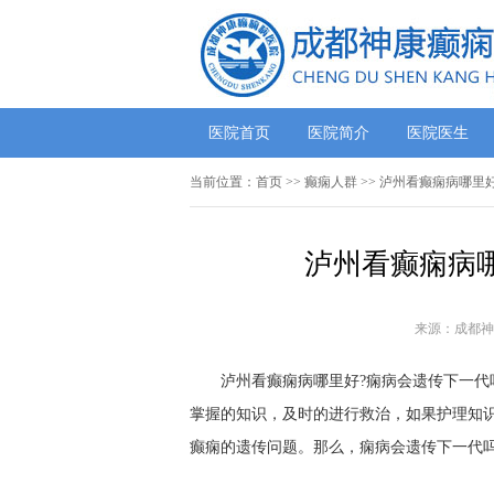
医院首页
医院简介
医院医生
当前位置：
首页
>>
癫痫人群
>> 泸州看癫痫病哪里
泸州看癫痫病
来源：成都神
泸州看癫痫病哪里好?痫病会遗传下一代吗
掌握的知识，及时的进行救治，如果护理知
癫痫的遗传问题。那么，痫病会遗传下一代