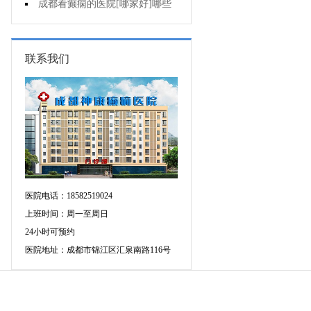
癫痫用什么方法治比较好?
成都看癫痫的医院[哪家好]哪些
原因会引发癫痫呢?
联系我们
医院电话：18582519024
上班时间：周一至周日
24小时可预约
医院地址：成都市锦江区汇泉南路116号