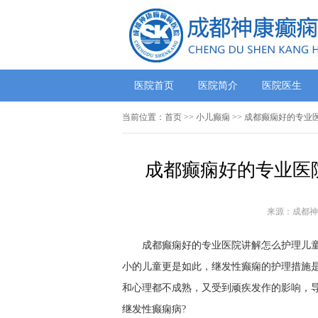
医院首页
医院简介
医院医生
当前位置：
首页
>> 小儿癫痫 >> 成都癫痫好的专
成都癫痫好的专业医
来源：成都神
成都癫痫好的专业医院讲解怎么护理儿童
小的儿童更是如此，继发性癫痫的护理措施是
和心理都不成熟，又受到顽疾发作的影响，
继发性癫痫病?