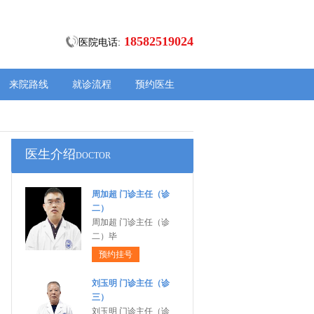
18582519024
医院电话:
来院路线
就诊流程
预约医生
医生介绍
DOCTOR
周加超 门诊主任（诊
二）
周加超 门诊主任（诊
二）毕
预约挂号
刘玉明 门诊主任（诊
三）
刘玉明 门诊主任（诊