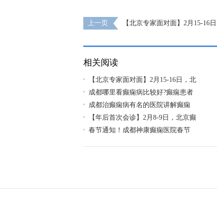
上一页
【北京专家面对面】2月15-16
首钢医院神经内科胡颖教授亲临成都免费会
相关阅读
【北京专家面对面】2月15-16日，北
成都哪里看癫痫病比较好?癫痫患者
成都治癫痫病有名的医院讲解癫痫
【年后首次会诊】2月8-9日，北京癫
春节通知！成都神康癫痫医院春节