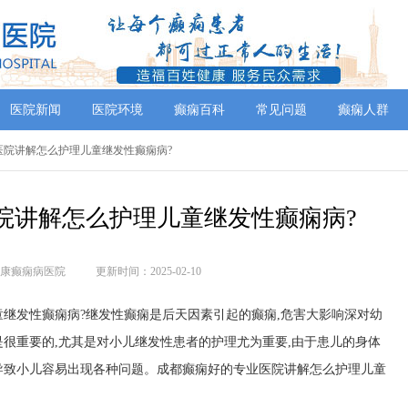
医院新闻
医院环境
癫痫百科
常见问题
癫痫人群
业医院讲解怎么护理儿童继发性癫痫病?
院讲解怎么护理儿童继发性癫痫病?
康癫痫病医院
更新时间：2025-02-10
继发性癫痫病?继发性癫痫是后天因素引起的癫痫,危害大影响深对幼
很重要的,尤其是对小儿继发性患者的护理尤为重要,由于患儿的身体
导致小儿容易出现各种问题。成都癫痫好的专业医院讲解怎么护理儿童