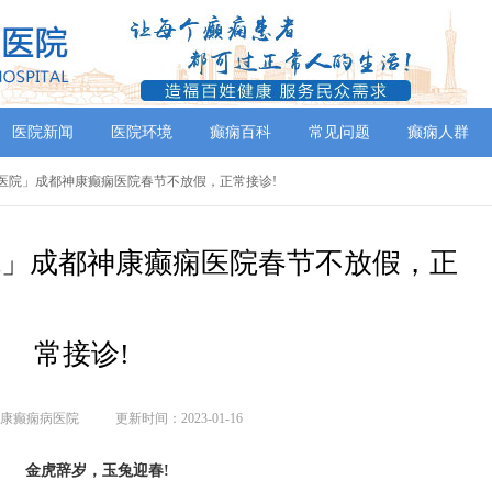
医院新闻
医院环境
癫痫百科
常见问题
癫痫人群
痫病医院」成都神康癫痫医院春节不放假，正常接诊!
医院」成都神康癫痫医院春节不放假，正
常接诊!
康癫痫病医院
更新时间：2023-01-16
金虎辞岁，玉兔迎春!