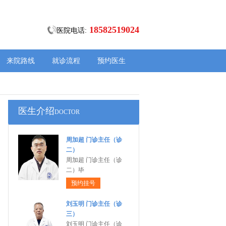
18582519024
医院电话:
来院路线
就诊流程
预约医生
医生介绍
DOCTOR
周加超 门诊主任（诊
二）
周加超 门诊主任（诊
二）毕
预约挂号
刘玉明 门诊主任（诊
三）
刘玉明 门诊主任（诊