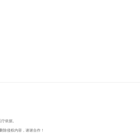
医疗依据。
删除侵权内容，谢谢合作！