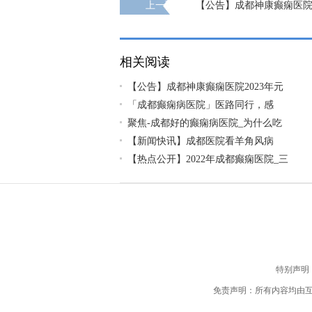
上一页
【公告】成都神康癫痫医院2
假期正常接诊
相关阅读
【公告】成都神康癫痫医院2023年元
「成都癫痫病医院」医路同行，感
聚焦-成都好的癫痫病医院_为什么吃
【新闻快讯】成都医院看羊角风病
【热点公开】2022年成都癫痫医院_三
特别声明
免责声明：所有内容均由