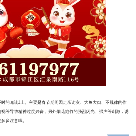
平时的3倍以上。主要是春节期间因走亲访友、大鱼大肉、不规律的作
电视等导致精神过度兴奋，另外烟花炮竹的强烈闪光、强声等刺激，诱
要多多注意哦。