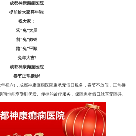
成都神康癫痫医院
提前给大家拜年啦!
祝大家：
宏“兔”大展
前“兔”似锦
路“兔”平顺
兔年大吉!
成都神康癫痫医院
春节正常接诊!
27日大年初六)，成都神康癫痫医院秉承无假日服务，春节不放假，正常接
日期间也能享受到优质、便捷的诊疗服务，保障患者假日就医无障碍。