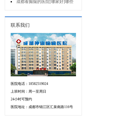
癫痫用什么方法治比较好?
成都看癫痫的医院[哪家好]哪些
原因会引发癫痫呢?
联系我们
医院电话：18582519024
上班时间：周一至周日
24小时可预约
医院地址：成都市锦江区汇泉南路116号