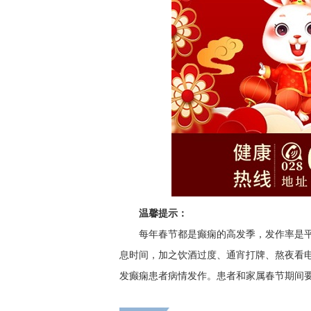
温馨提示：
每年春节都是癫痫的高发季，发作率是
息时间，加之饮酒过度、通宵打牌、熬夜看
发癫痫患者病情发作。患者和家属春节期间