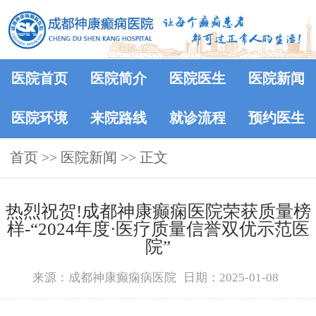
医院首页
医院简介
医院医生
医院新闻
医院环境
来院路线
就诊流程
预约医生
首页
>>
医院新闻
>> 正文
热烈祝贺!成都神康癫痫医院荣获质量榜
样-“2024年度·医疗质量信誉双优示范医
院”
来源：成都神康癫痫病医院
日期：2025-01-08