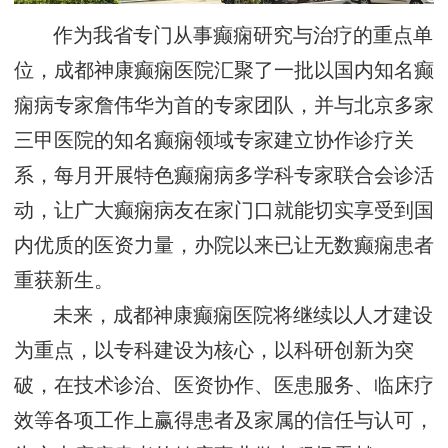
作为我省专门从事癫痫研究与治疗的重点单
位，成都神康癫痫医院汇聚了一批以国内知名癫
痫病专家詹伟华为首的专家团队，并与北京多家
三甲医院的知名癫痫领域专家建立协作诊疗关
系，每月开展特色癫痫病多学科专家联合会诊活
动，让广大癫痫病友在家门口就能切实享受到国
内优质的医资力量，办院以来已让无数癫痫患者
重获新生。
未来，成都神康癫痫医院将继续以人才建设
为重点，以专科建设为核心，以科研创新为突
破，在技术诊治、医资协作、医患服务、临床疗
效等各项工作上赢得患者及家属的信任与认可，