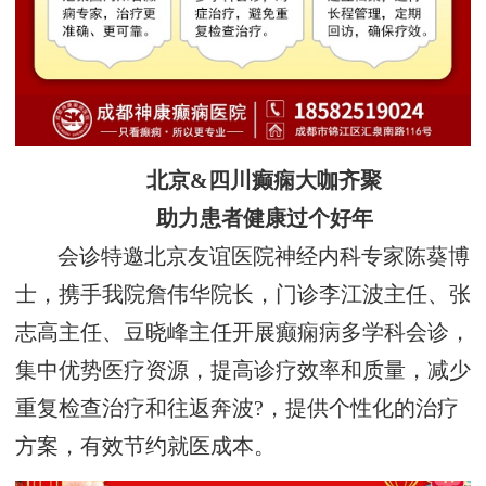
北京&四川癫痫大咖齐聚
助力患者健康过个好年
会诊特邀北京友谊医院神经内科专家陈葵博
士，携手我院詹伟华院长，门诊李江波主任、张
志高主任、豆晓峰主任开展癫痫病多学科会诊，
集中优势医疗资源，提高诊疗效率和质量，减少
重复检查治疗和往返奔波?，提供个性化的治疗
方案，有效节约就医成本。