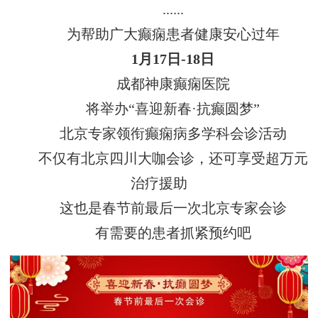
......
为帮助广大癫痫患者健康安心过年
1月17日-18日
成都神康癫痫医院
将举办“喜迎新春·抗癫圆梦”
北京专家领衔癫痫病多学科会诊活动
不仅有北京四川大咖会诊，还可享受超万元
治疗援助
这也是春节前最后一次北京专家会诊
有需要的患者抓紧预约吧