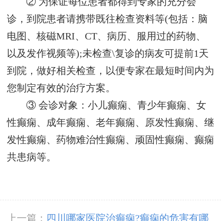
② 为保证每位患者都得到专家的充分会
诊，到院患者请携带既往检查资料等(包括：脑
电图、核磁MRI、CT、病历、服用过的药物、
以及发作视频等);未检查\复诊的病友可提前1天
到院，做好相关检查，以便专家在最短时间内为
您制定有效的治疗方案。
③ 会诊对象：小儿癫痫、青少年癫痫、女
性癫痫、成年癫痫、老年癫痫、原发性癫痫、继
发性癫痫、药物难治性癫痫、顽固性癫痫、癫痫
共患病等。
上一篇：
四川哪家医院治癫痫?癫痫的危害有哪