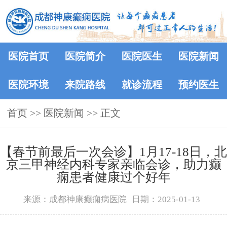
医院首页
医院简介
医院医生
医院新闻
医院环境
来院路线
就诊流程
预约医生
首页
>>
医院新闻
>> 正文
【春节前最后一次会诊】1月17-18日，北
京三甲神经内科专家亲临会诊，助力癫
痫患者健康过个好年
来源：成都神康癫痫病医院
日期：2025-01-13