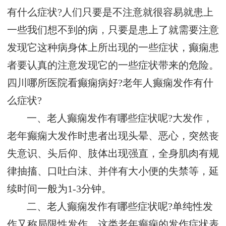
有什么症状?人们只要是不注意就很容易就患上
一些我们想不到的病，只要是患上了就需要注意
发现它这种病身体上所出现的一些症状，癫痫患
者要认真的注意发现它的一些症状带来的危险。
四川哪所医院看癫痫病好?老年人癫痫发作有什
么症状?
一、老人癫痫发作有哪些症状呢?大发作，
老年癫痫大发作时患者出现头晕、恶心，突然丧
失意识、头后仰、肢体出现强直，全身肌肉有规
律抽搐、口吐白沫、并伴有大小便的失禁等，延
续时间一般为1-3分钟。
二、老人癫痫发作有哪些症状呢?单纯性发
作又称局限性发作，这类老年癫痫的发作症状表