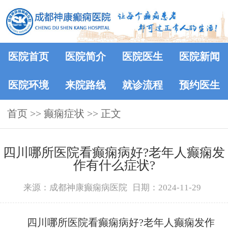
医院首页
医院简介
医院医生
医院新闻
医院环境
来院路线
就诊流程
预约医生
首页
>> 癫痫症状 >> 正文
四川哪所医院看癫痫病好?老年人癫痫发
作有什么症状?
来源：成都神康癫痫病医院
日期：2024-11-29
四川哪所医院看癫痫病好?老年人癫痫发作