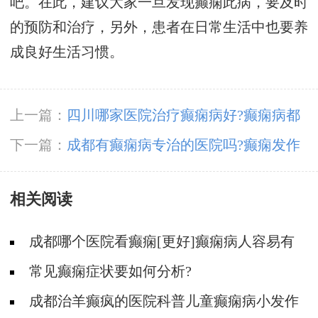
吧。在此，建议大家一旦发现癫痫此病，要及时
的预防和治疗，另外，患者在日常生活中也要养
成良好生活习惯。
上一篇：
四川哪家医院治疗癫痫病好?癫痫病都
有哪些治疗方法?
下一篇：
成都有癫痫病专治的医院吗?癫痫发作
前会有什么症状?
相关阅读
成都哪个医院看癫痫[更好]癫痫病人容易有
什么心理?
常见癫痫症状要如何分析?
成都治羊癫疯的医院科普儿童癫痫病小发作