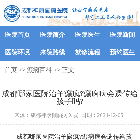
医院首页
医院简介
医院医生
医院新闻
医院环境
来院路线
就诊流程
预约医生
首页
>>
癫痫百科
>> 正文
成都哪家医院治羊癫疯?癫痫病会遗传给
孩子吗?
来源：成都神康癫痫病医院
日期：2024-12-05
成都哪家医院治羊癫疯?癫痫病会遗传给孩