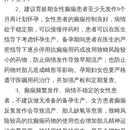
2、建议育龄期女性癫痫患者至少无发作9个
月再计划怀孕，女性患者的癫痫控制良好，病情
处于稳定期，可以慢慢停药时，患者可以在医生
指导下考虑怀孕生产。备孕期间患者在医生的严
密指导下逐步停用抗癫痫用药或改用致畸风险较
小的药物，防止病情发作导致早期流产，也防止
药物对胎儿造成畸形等影响。孕期妇女也要严格
遵守医嘱用药治疗，并加强产检和定期复查。
3、癫痫频繁发作、病情不稳定的女性患
者，不建议做无准备的备孕生产。女方患者癫痫
反复发作会导致流产、胎儿缺氧等危害，致畸风
险较高的抗癫痫药物的使用也会增加胎儿精神运