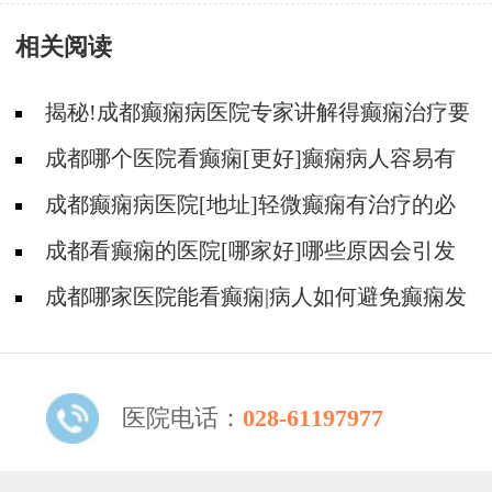
有什么方法?
相关阅读
揭秘!成都癫痫病医院专家讲解得癫痫治疗要
多少钱?
成都哪个医院看癫痫[更好]癫痫病人容易有
什么心理?
成都癫痫病医院[地址]轻微癫痫有治疗的必
要吗?
成都看癫痫的医院[哪家好]哪些原因会引发
癫痫呢?
成都哪家医院能看癫痫|病人如何避免癫痫发
作?
医院电话：
028-61197977