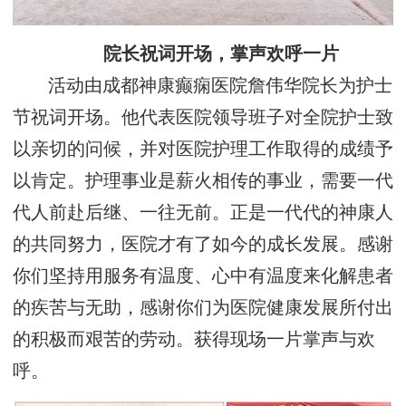
院长祝词开场，掌声欢呼一片
活动由成都神康癫痫医院詹伟华院长为护士
节祝词开场。他代表医院领导班子对全院护士致
以亲切的问候，并对医院护理工作取得的成绩予
以肯定。护理事业是薪火相传的事业，需要一代
代人前赴后继、一往无前。正是一代代的神康人
的共同努力，医院才有了如今的成长发展。感谢
你们坚持用服务有温度、心中有温度来化解患者
的疾苦与无助，感谢你们为医院健康发展所付出
的积极而艰苦的劳动。获得现场一片掌声与欢
呼。