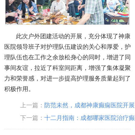
此次户外团建活动的开展，充分体现了神康
医院领导班子对护理队伍建设的关心和厚爱，护
理队伍也在工作之余放松身心的同时，增进了同
事间友谊，拉近了科室间距离，增强了集体凝聚
力和荣誉感，对进一步提高护理服务质量起到了
积极作用。
上一篇：
防范未然，成都神康癫痫医院开展
2023年“抓消防安全，保高质量发展”消防安全培
下一篇：
十二月指南：成都哪家医院治疗癫
训
痫病好?癫痫病发作怎么治疗比较好