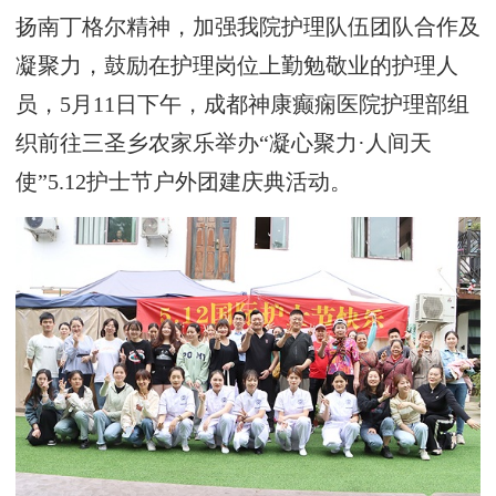
扬南丁格尔精神，加强我院护理队伍团队合作及
凝聚力，鼓励在护理岗位上勤勉敬业的护理人
员，5月11日下午，成都神康癫痫医院护理部组
织前往三圣乡农家乐举办“凝心聚力·人间天
使”5.12护士节户外团建庆典活动。