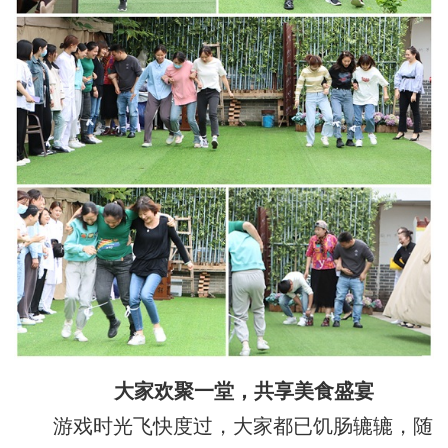
大家欢聚一堂，共享美食盛宴
游戏时光飞快度过，大家都已饥肠辘辘，随