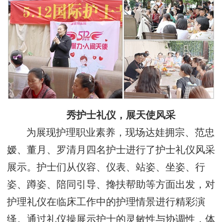
秀护士礼仪，展天使风采
为展现护理职业素养，现场达娃拥宗、范忠
嫒、董月、罗清月四名护士进行了护士礼仪风采
展示。护士们从仪容、仪表、站姿、坐姿、行
姿、蹲姿、陪同引导、搀扶帮助等方面出发，对
护理礼仪在临床工作中的护理情景进行精彩演
绎。通过礼仪操展示护士的灵敏性与协调性，体