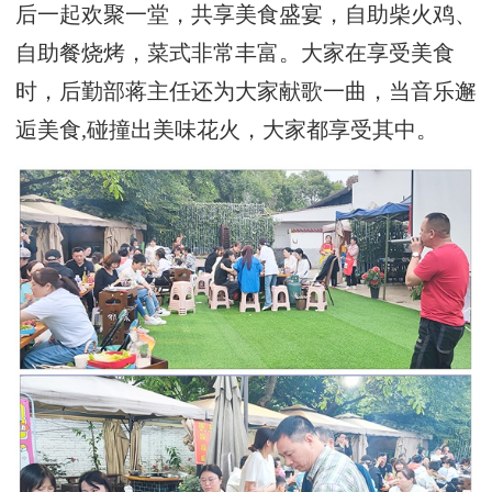
后一起欢聚一堂，共享美食盛宴，自助柴火鸡、
自助餐烧烤，菜式非常丰富。大家在享受美食
时，后勤部蒋主任还为大家献歌一曲，当音乐邂
逅美食,碰撞出美味花火，大家都享受其中。