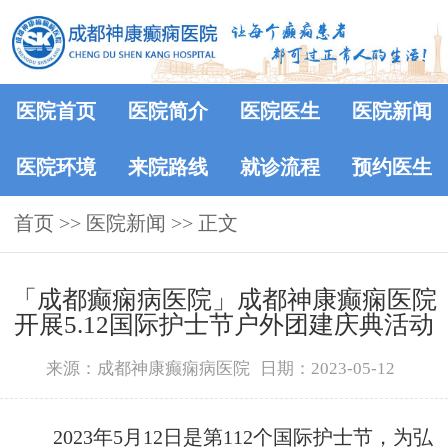
医院首页
医院简介
医院医生
医院新闻
医院环境
来院路线
就诊流程
预约医生
首页
>>
医院新闻
>> 正文
「成都癫痫病医院」成都神康癫痫医院
开展5.12国际护士节户外团建庆典活动
来源：成都神康癫痫病医院
日期：2023-05-12
2023年5月12日是第112个国际护士节，为弘