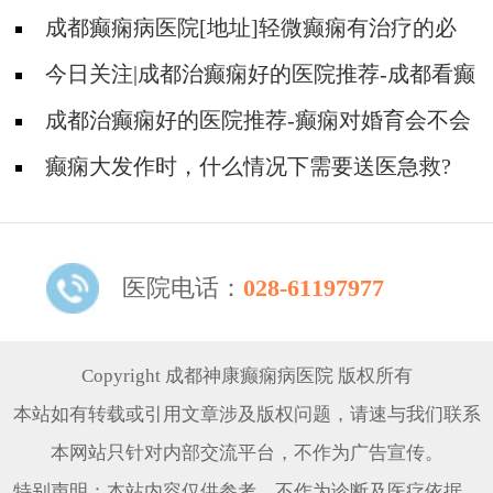
多少钱?
成都癫痫病医院[地址]轻微癫痫有治疗的必
要吗?
今日关注|成都治癫痫好的医院推荐-成都看癫
痫多少钱?
成都治癫痫好的医院推荐-癫痫对婚育会不会
有影响？
癫痫大发作时，什么情况下需要送医急救?
医院电话：
028-61197977
Copyright 成都神康癫痫病医院 版权所有
本站如有转载或引用文章涉及版权问题，请速与我们联系
本网站只针对内部交流平台，不作为广告宣传。
特别声明：本站内容仅供参考，不作为诊断及医疗依据。