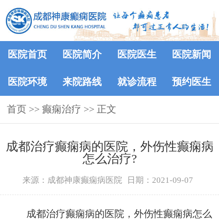
医院首页
医院简介
医院医生
医院新闻
医院环境
来院路线
就诊流程
预约医生
首页
>> 癫痫治疗 >> 正文
成都治疗癫痫病的医院，外伤性癫痫病
怎么治疗?
来源：成都神康癫痫病医院
日期：2021-09-07
成都治疗癫痫病的医院，外伤性癫痫病怎么