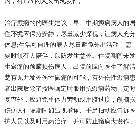
内，有15%的人又出现发作。
治疗癫痫的的医生建议，早、中期癫痫病人的居
住环境应保持安静，尽量减少探视，让病人充分
休息;生活可自理的病人尽量避免外出活动，需
要时须有人陪伴，以防发生意外。住院期间未发
生癫痫的颅脑损伤病人，出院前应向医生了解清
楚有无并发外伤性癫痫的可能，有外伤性癫痫患
者出院后除了按医嘱定时服用抗癫痫药物、定时
复查外，应避免重体力劳动或用脑过度，颅脑损
伤病人住院期间如出现嘴角、手足抽动应告诉医
护人员以及时用药治疗，并可防止癫痫大发作。