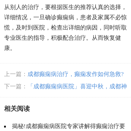
从别人的治疗，要根据医生的推荐认真的选择，
详细情况，一旦确诊癫痫病，患者及家属不必惊
慌，及时到医院，检查出详细的病因，同时听取
专业医生的指导，积极配合治疗。从而恢复健
康。
上一篇：
成都癫痫病治疗，癫痫发作如何急救?
下一篇：
「成都癫痫病医院」喜迎中秋，成都神
康癫痫医院为患者送月饼送祝福，医患同乐暖人
相关阅读
心！
揭秘!成都癫痫病医院专家讲解得癫痫治疗要