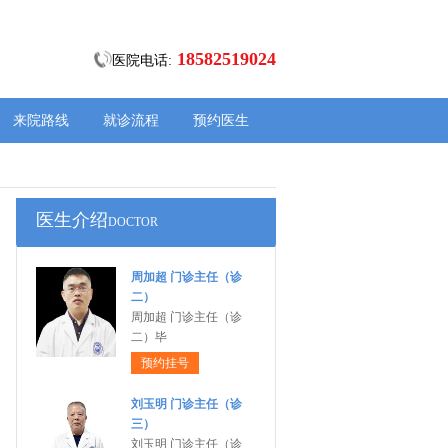
18582519024
医院电话:
来院路线
就诊流程
预约医生
医生介绍
DOCTOR
周加超 门诊主任（诊
二）
周加超 门诊主任（诊
二）毕
预约挂号
刘玉明 门诊主任（诊
三）
刘玉明 门诊主任（诊