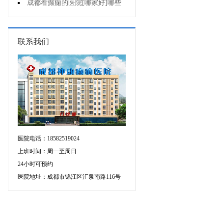
癫痫用什么方法治比较好?
成都看癫痫的医院[哪家好]哪些
原因会引发癫痫呢?
联系我们
医院电话：18582519024
上班时间：周一至周日
24小时可预约
医院地址：成都市锦江区汇泉南路116号