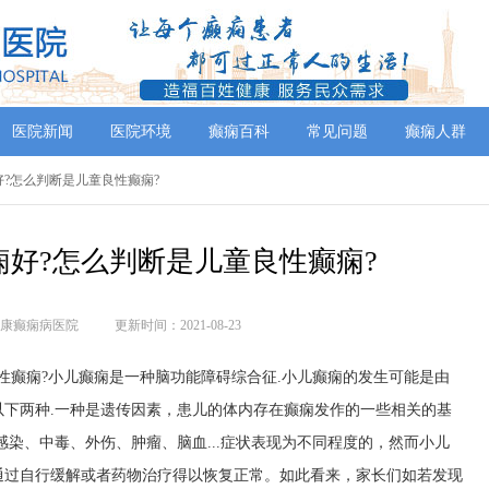
医院新闻
医院环境
癫痫百科
常见问题
癫痫人群
痫好?怎么判断是儿童良性癫痫?
好?怎么判断是儿童良性癫痫?
康癫痫病医院
更新时间：2021-08-23
癫痫?小儿癫痫是一种脑功能障碍综合征.小儿癫痫的发生可能是由
下两种.一种是遗传因素，患儿的体内存在癫痫发作的一些相关的基
感染、中毒、外伤、肿瘤、脑血...症状表现为不同程度的，然而小儿
通过自行缓解或者药物治疗得以恢复正常。如此看来，家长们如若发现