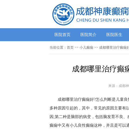
医院首页
医院简介
医院医生
当前位置：
首页
>> 小儿癫痫 >> 成都哪里治疗癫
成都哪里治疗癫痫
来源：成都神
成都哪里治疗癫痫好?怎么判断是儿童良性
多种原因引起的，其中，常见的原因主要有以
因;第二种是脑部的病变，包括脑发育不良、
癫痫中又有小儿良性癫痫这种，并且是可以